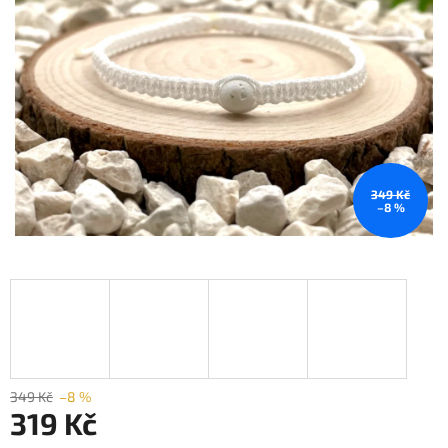
349 Kč
–8 %
349 Kč
–8 %
319 Kč