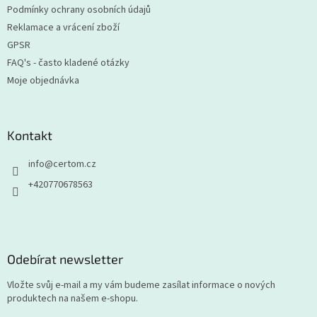
Podmínky ochrany osobních údajů
Reklamace a vrácení zboží
GPSR
FAQ's - často kladené otázky
Moje objednávka
Kontakt
info
@
certom.cz
+420770678563
Odebírat newsletter
Vložte svůj e-mail a my vám budeme zasílat informace o nových
produktech na našem e-shopu.