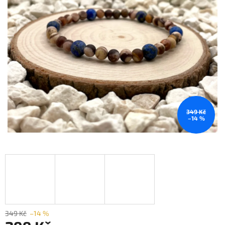
349 Kč
–14 %
349 Kč
–14 %