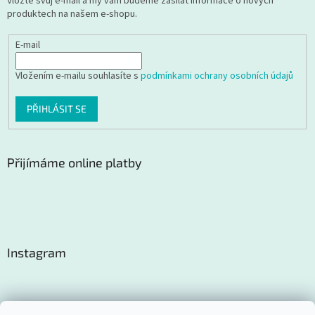
Vložte svůj e-mail a my vám budeme zasílat informace o nových
produktech na našem e-shopu.
E-mail
Vložením e-mailu souhlasíte s
podmínkami ochrany osobních údajů
PŘIHLÁSIT SE
Přijímáme online platby
Instagram