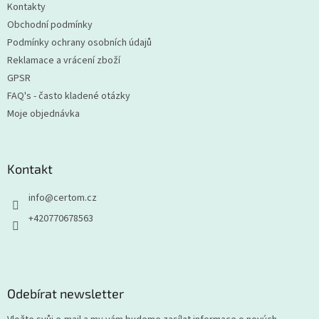
Kontakty
Obchodní podmínky
Podmínky ochrany osobních údajů
Reklamace a vrácení zboží
GPSR
FAQ's - často kladené otázky
Moje objednávka
Kontakt
info
@
certom.cz
+420770678563
Odebírat newsletter