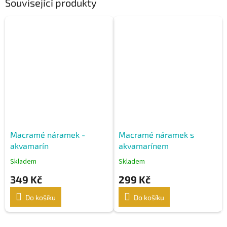
Související produkty
Macramé náramek -
Macramé náramek s
akvamarín
akvamarínem
Skladem
Skladem
349 Kč
299 Kč
Do košíku
Do košíku