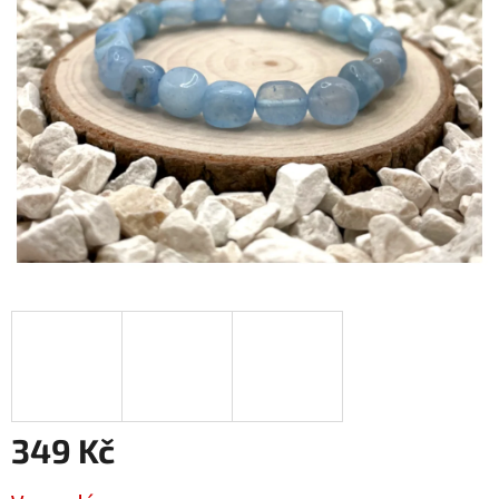
349 Kč
Měrná