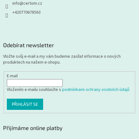
info
@
certom.cz
+420770678563
Odebírat newsletter
Vložte svůj e-mail a my vám budeme zasílat informace o nových
produktech na našem e-shopu.
E-mail
Vložením e-mailu souhlasíte s
podmínkami ochrany osobních údajů
PŘIHLÁSIT SE
Přijímáme online platby