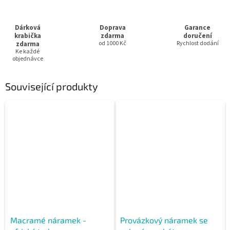
Dárková
Doprava
Garance
krabička
zdarma
doručení
zdarma
od 1000 Kč
Rychlost dodání
Ke každé
objednávce
Související produkty
Macramé náramek -
Provázkový náramek se