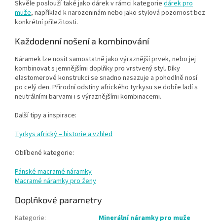
Skvěle poslouží také jako dárek v rámci kategorie
dárek pro
muže
, například k narozeninám nebo jako stylová pozornost bez
konkrétní příležitosti.
Každodenní nošení a kombinování
Náramek lze nosit samostatně jako výraznější prvek, nebo jej
kombinovat s jemnějšími doplňky pro vrstvený styl. Díky
elastomerové konstrukci se snadno nasazuje a pohodlně nosí
po celý den. Přírodní odstíny afrického tyrkysu se dobře ladí s
neutrálními barvami i s výraznějšími kombinacemi.
Další tipy a inspirace:
Tyrkys africký – historie a vzhled
Oblíbené kategorie:
Pánské macramé náramky
Macramé náramky pro ženy
Doplňkové parametry
Kategorie
:
Minerální náramky pro muže