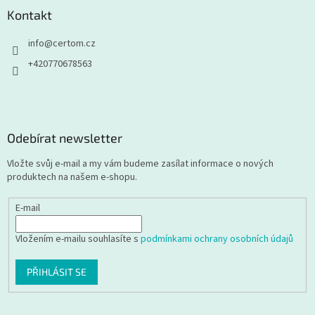
Kontakt
info
@
certom.cz
+420770678563
Odebírat newsletter
Vložte svůj e-mail a my vám budeme zasílat informace o nových
produktech na našem e-shopu.
E-mail
Vložením e-mailu souhlasíte s
podmínkami ochrany osobních údajů
PŘIHLÁSIT SE