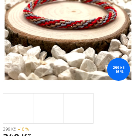
299 Kč
–16 %
299 Kč
–16 %