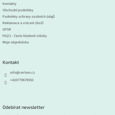
Kontakty
Obchodní podmínky
Podmínky ochrany osobních údajů
Reklamace a vrácení zboží
GPSR
FAQ's - často kladené otázky
Moje objednávka
Kontakt
info
@
certom.cz
+420770678563
Odebírat newsletter