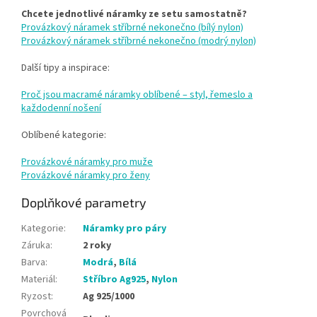
Chcete jednotlivé náramky ze setu samostatně?
Provázkový náramek stříbrné nekonečno (bílý nylon)
Provázkový náramek stříbrné nekonečno (modrý nylon)
Další tipy a inspirace:
Proč jsou macramé náramky oblíbené – styl, řemeslo a
každodenní nošení
Oblíbené kategorie:
Provázkové náramky pro muže
Provázkové náramky pro ženy
Doplňkové parametry
Kategorie
:
Náramky pro páry
Záruka
:
2 roky
Barva
:
Modrá
,
Bílá
Materiál
:
Stříbro Ag925
,
Nylon
Ryzost
:
Ag 925/1000
Povrchová