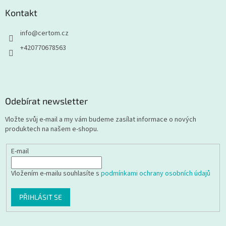
Kontakt
info
@
certom.cz
+420770678563
Odebírat newsletter
Vložte svůj e-mail a my vám budeme zasílat informace o nových
produktech na našem e-shopu.
E-mail
Vložením e-mailu souhlasíte s
podmínkami ochrany osobních údajů
PŘIHLÁSIT SE