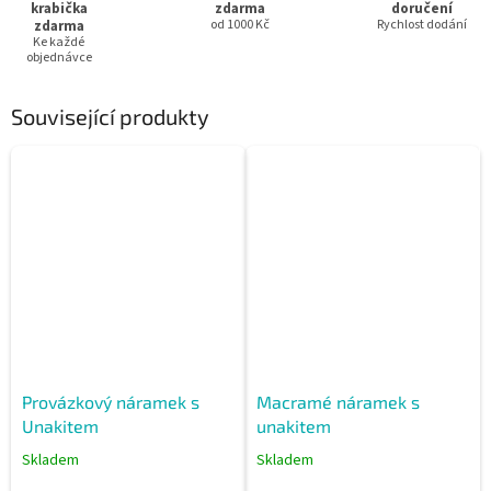
krabička
zdarma
doručení
zdarma
od 1000 Kč
Rychlost dodání
Ke každé
objednávce
Související produkty
Provázkový náramek s
Macramé náramek s
Unakitem
unakitem
Skladem
Skladem