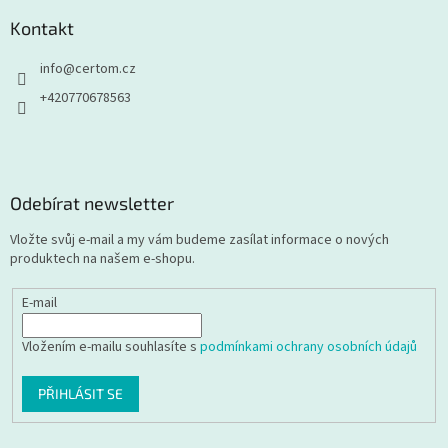
Kontakt
info
@
certom.cz
+420770678563
Odebírat newsletter
Vložte svůj e-mail a my vám budeme zasílat informace o nových
produktech na našem e-shopu.
E-mail
Vložením e-mailu souhlasíte s
podmínkami ochrany osobních údajů
PŘIHLÁSIT SE