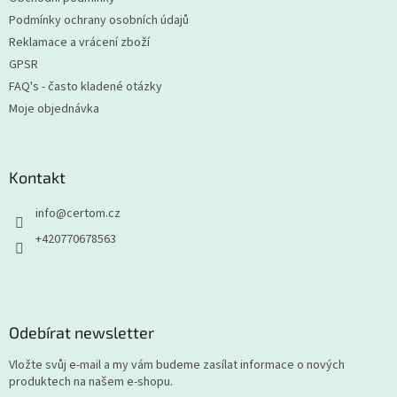
Podmínky ochrany osobních údajů
Reklamace a vrácení zboží
GPSR
FAQ's - často kladené otázky
Moje objednávka
Kontakt
info
@
certom.cz
+420770678563
Odebírat newsletter
Vložte svůj e-mail a my vám budeme zasílat informace o nových
produktech na našem e-shopu.