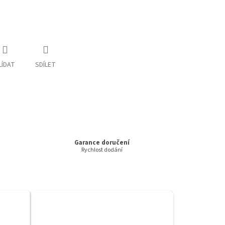
LÍDAT
SDÍLET
Garance doručení
Rychlost dodání