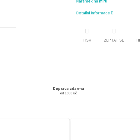
Náramek na míru
Detailní informace
TISK
ZEPTAT SE
H
Doprava zdarma
od 1000 Kč