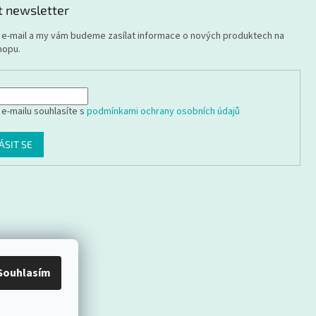
t newsletter
j e-mail a my vám budeme zasílat informace o nových produktech na
hopu.
 e-mailu souhlasíte s
podmínkami ochrany osobních údajů
ÁSIT SE
Souhlasím