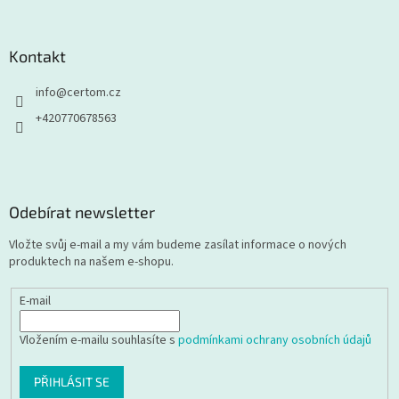
Kontakt
info
@
certom.cz
+420770678563
Odebírat newsletter
Vložte svůj e-mail a my vám budeme zasílat informace o nových
produktech na našem e-shopu.
E-mail
Vložením e-mailu souhlasíte s
podmínkami ochrany osobních údajů
PŘIHLÁSIT SE