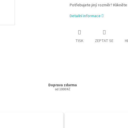
Potřebujete jiný rozměr? Klikněte
Detailní informace
TISK
ZEPTAT SE
H
Doprava zdarma
od 1000 Kč