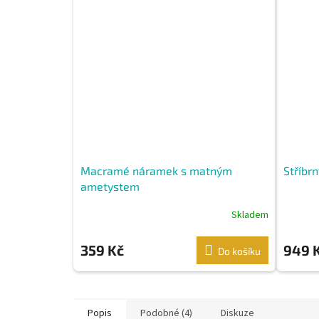
Macramé náramek s matným
Stříbr
ametystem
Skladem
359 Kč
949 
Do košíku
Popis
Podobné (4)
Diskuze