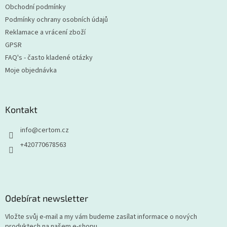
Obchodní podmínky
Podmínky ochrany osobních údajů
Reklamace a vrácení zboží
GPSR
FAQ's - často kladené otázky
Moje objednávka
Kontakt
info
@
certom.cz
+420770678563
Odebírat newsletter
Vložte svůj e-mail a my vám budeme zasílat informace o nových
produktech na našem e-shopu.