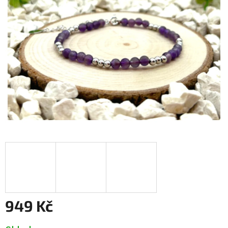
949 Kč
Měrná