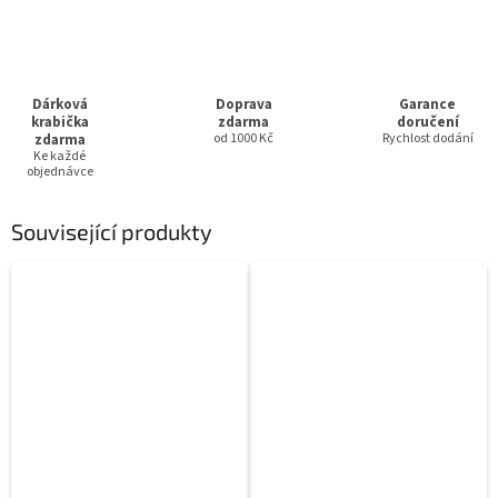
Dárková
Doprava
Garance
krabička
zdarma
doručení
zdarma
od 1000 Kč
Rychlost dodání
Ke každé
objednávce
Související produkty