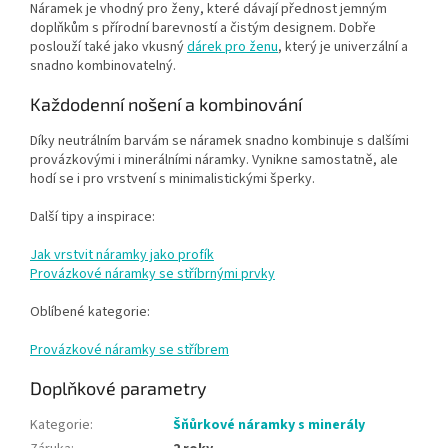
Náramek je vhodný pro ženy, které dávají přednost jemným
doplňkům s přírodní barevností a čistým designem. Dobře
poslouží také jako vkusný
dárek pro ženu
, který je univerzální a
snadno kombinovatelný.
Každodenní nošení a kombinování
Díky neutrálním barvám se náramek snadno kombinuje s dalšími
provázkovými i minerálními náramky. Vynikne samostatně, ale
hodí se i pro vrstvení s minimalistickými šperky.
Další tipy a inspirace:
Jak vrstvit náramky jako profík
Provázkové náramky se stříbrnými prvky
Oblíbené kategorie:
Provázkové náramky se stříbrem
Doplňkové parametry
Kategorie
:
Šňůrkové náramky s minerály