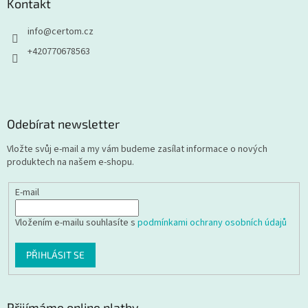
Kontakt
info
@
certom.cz
+420770678563
Odebírat newsletter
Vložte svůj e-mail a my vám budeme zasílat informace o nových
produktech na našem e-shopu.
E-mail
Vložením e-mailu souhlasíte s
podmínkami ochrany osobních údajů
PŘIHLÁSIT SE
Přijímáme online platby