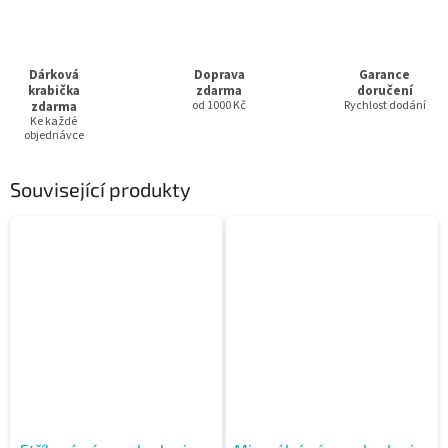
Dárková
Doprava
Garance
krabička
zdarma
doručení
zdarma
od 1000 Kč
Rychlost dodání
Ke každé
objednávce
Související produkty