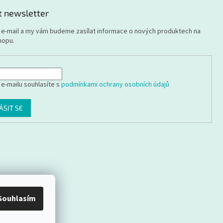
t newsletter
j e-mail a my vám budeme zasílat informace o nových produktech na
hopu.
 e-mailu souhlasíte s
podmínkami ochrany osobních údajů
ÁSIT SE
Souhlasím