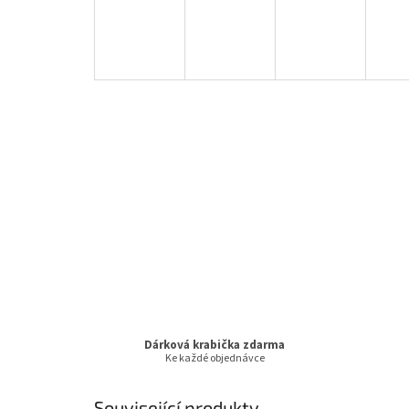
Dárková krabička zdarma
Ke každé objednávce
Související produkty