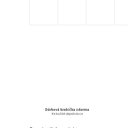
Dárková krabička zdarma
Ke každé objednávce