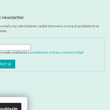
t newsletter
j e-mail a my vám budeme zasílat informace o nových produktech na
hopu.
 e-mailu souhlasíte s
podmínkami ochrany osobních údajů
ÁSIT SE
Souhlasím