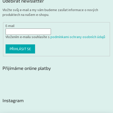
Odebírat newsletter
Vložte svůj e-mail a my vám budeme zasílat informace o nových
produktech na našem e-shopu.
E-mail
Vložením e-mailu souhlasíte s
podmínkami ochrany osobních údajů
PŘIHLÁSIT SE
Přijímáme online platby
Instagram