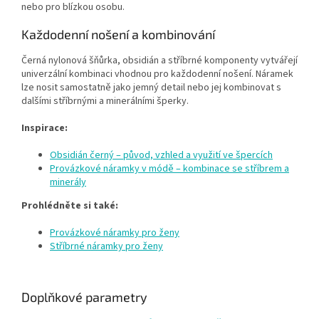
nebo pro blízkou osobu.
Každodenní nošení a kombinování
Černá nylonová šňůrka, obsidián a stříbrné komponenty vytvářejí
univerzální kombinaci vhodnou pro každodenní nošení. Náramek
lze nosit samostatně jako jemný detail nebo jej kombinovat s
dalšími stříbrnými a minerálními šperky.
Inspirace:
Obsidián černý – původ, vzhled a využití ve špercích
Provázkové náramky v módě – kombinace se stříbrem a
minerály
Prohlédněte si také:
Provázkové náramky pro ženy
Stříbrné náramky pro ženy
Doplňkové parametry