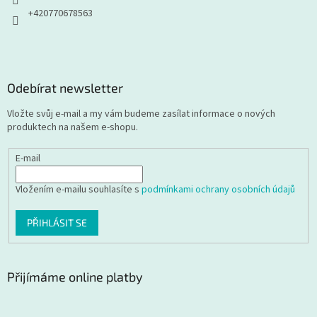
+420770678563
Odebírat newsletter
Vložte svůj e-mail a my vám budeme zasílat informace o nových
produktech na našem e-shopu.
E-mail
Vložením e-mailu souhlasíte s
podmínkami ochrany osobních údajů
PŘIHLÁSIT SE
Přijímáme online platby