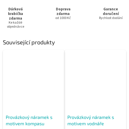
Dárková
Doprava
Garance
krabička
zdarma
doručení
zdarma
od 1000 Kč
Rychlost dodání
Ke každé
objednávce
Související produkty
Provázkový náramek s
Provázkový náramek s
motivem kompasu
motivem vodnáře