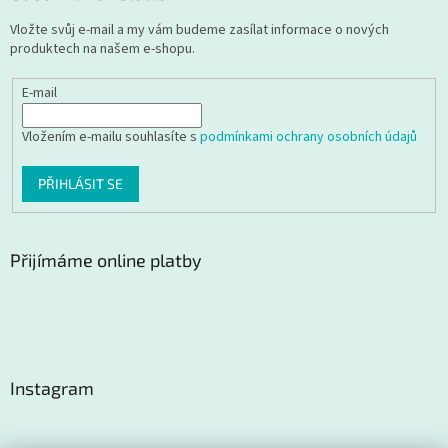
Vložte svůj e-mail a my vám budeme zasílat informace o nových
produktech na našem e-shopu.
E-mail
Vložením e-mailu souhlasíte s
podmínkami ochrany osobních údajů
PŘIHLÁSIT SE
Přijímáme online platby
Instagram