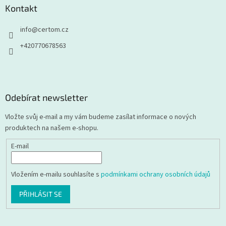
Kontakt
info
@
certom.cz
+420770678563
Odebírat newsletter
Vložte svůj e-mail a my vám budeme zasílat informace o nových
produktech na našem e-shopu.
E-mail
Vložením e-mailu souhlasíte s
podmínkami ochrany osobních údajů
PŘIHLÁSIT SE