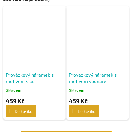
Provázkový náramek s
Provázkový náramek s
motivem šípu
motivem vodnáře
Skladem
Skladem
459 Kč
459 Kč
Do košíku
Do košíku