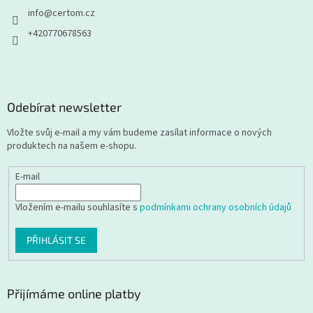
info
@
certom.cz
+420770678563
Odebírat newsletter
Vložte svůj e-mail a my vám budeme zasílat informace o nových
produktech na našem e-shopu.
E-mail
Vložením e-mailu souhlasíte s
podmínkami ochrany osobních údajů
PŘIHLÁSIT SE
Přijímáme online platby