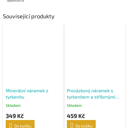
objednávce
Související produkty
Minerální náramek z
Provázkový náramek s
tyrkenitu
tyrkenitem a stříbrnými
ozdobami
Skladem
Skladem
349 Kč
459 Kč
Do košíku
Do košíku