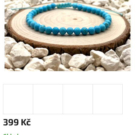
399 Kč
Měrná