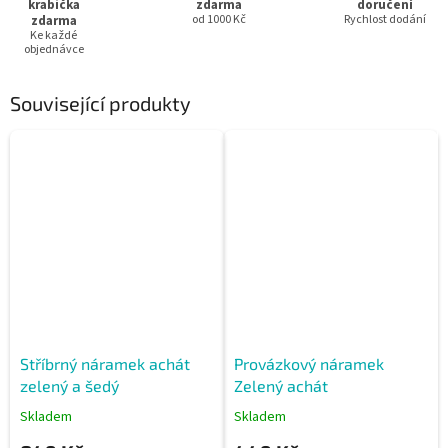
krabička
zdarma
doručení
zdarma
od 1000 Kč
Rychlost dodání
Ke každé
objednávce
Související produkty
Stříbrný náramek achát
Provázkový náramek
zelený a šedý
Zelený achát
Skladem
Skladem