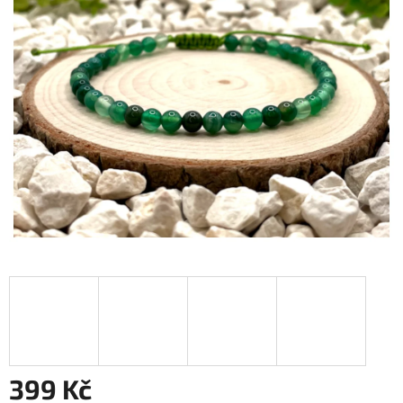
399 Kč