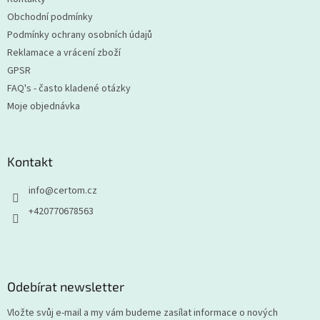
Obchodní podmínky
Podmínky ochrany osobních údajů
Reklamace a vrácení zboží
GPSR
FAQ's - často kladené otázky
Moje objednávka
Kontakt
info
@
certom.cz
+420770678563
Odebírat newsletter
Vložte svůj e-mail a my vám budeme zasílat informace o nových