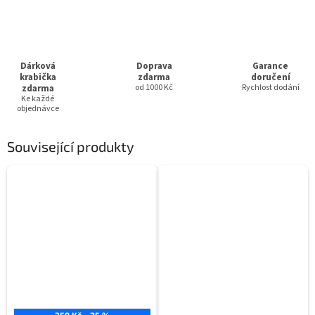
Dárková
Doprava
Garance
krabička
zdarma
doručení
zdarma
od 1000 Kč
Rychlost dodání
Ke každé
objednávce
Související produkty