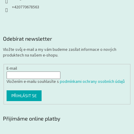
+420770678563
Odebírat newsletter
Vložte svůj e-mail a my vám budeme zasílat informace o nových
produktech na našem e-shopu.
E-mail
Vložením e-mailu souhlasíte s
podmínkami ochrany osobních údajů
PŘIHLÁSIT SE
Přijímáme online platby