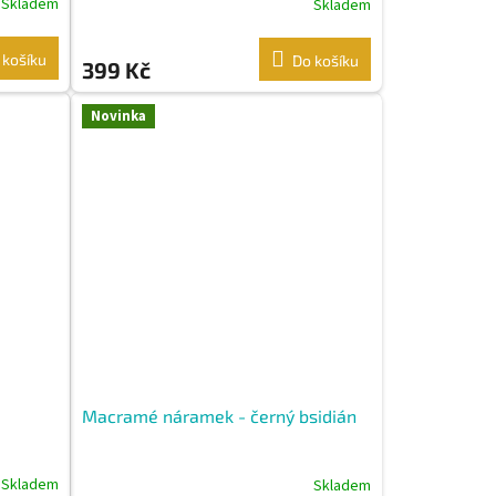
Skladem
Skladem
 košíku
Do košíku
399 Kč
Novinka
Macramé náramek - černý bsidián
Skladem
Skladem