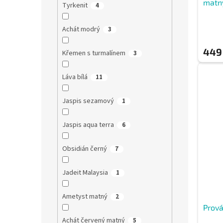
matn
Tyrkenit
4
Achát modrý
3
449
Křemen s turmalínem
3
Láva bílá
11
Jaspis sezamový
1
Jaspis aqua terra
6
Obsidián černý
7
Jadeit Malaysia
1
Ametyst matný
2
Prová
Achát červený matný
5