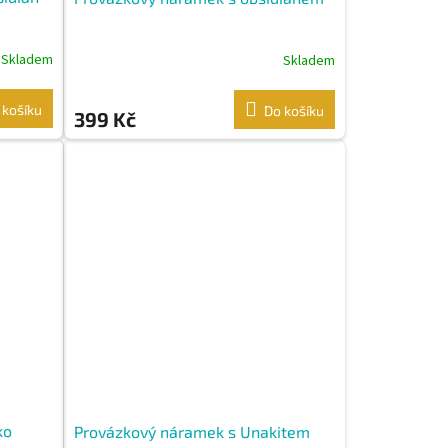
Skladem
Skladem
 košíku
Do košíku
399 Kč
ko
Provázkový náramek s Unakitem