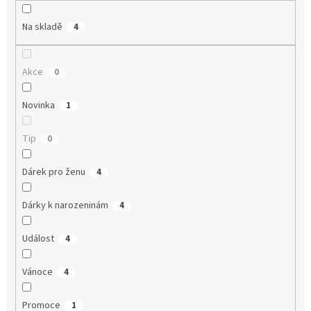
Na skladě
4
Akce
0
Novinka
1
Tip
0
Dárek pro ženu
4
Dárky k narozeninám
4
Událost
4
Vánoce
4
Promoce
1