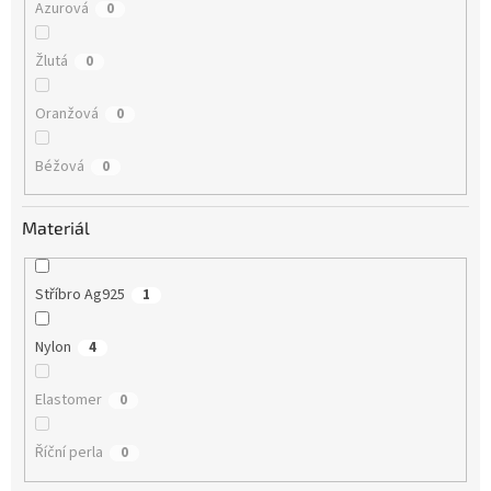
Azurová
0
Žlutá
0
Oranžová
0
Béžová
0
Materiál
Stříbro Ag925
1
Nylon
4
Elastomer
0
Říční perla
0