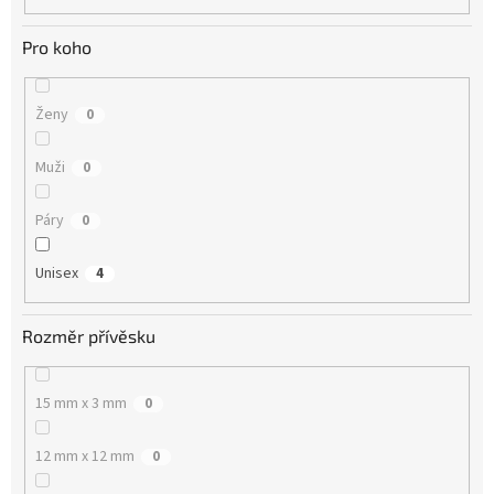
Pro koho
Ženy
0
Muži
0
Páry
0
Unisex
4
Rozměr přívěsku
15 mm x 3 mm
0
12 mm x 12 mm
0