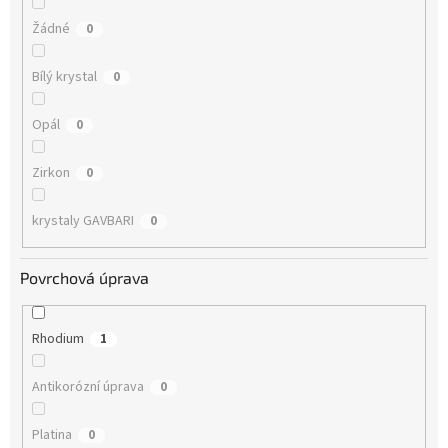
Žádné
0
Bílý krystal
0
Opál
0
Zirkon
0
krystaly GAVBARI
0
Povrchová úprava
Rhodium
1
Antikorózní úprava
0
Platina
0