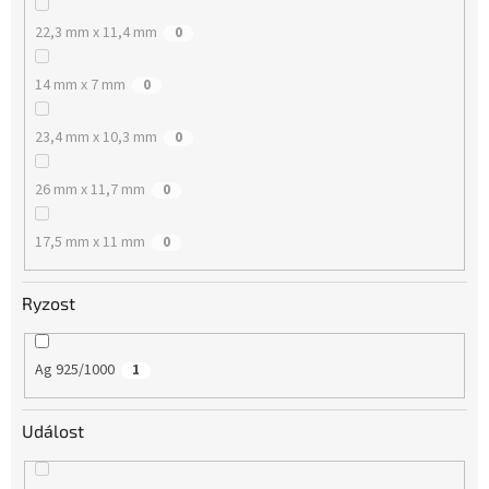
22,3 mm x 11,4 mm
0
14 mm x 7 mm
0
23,4 mm x 10,3 mm
0
26 mm x 11,7 mm
0
17,5 mm x 11 mm
0
Ryzost
Ag 925/1000
1
Událost