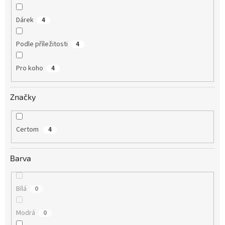
Dárek
4
Podle příležitosti
4
Pro koho
4
Značky
Certom
4
Barva
Bílá
0
Modrá
0