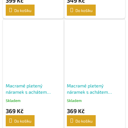
399 Kč
349 Kč
Do košíku
Do košíku
Macramé pletený
Macramé pletený
náramek s achátem
náramek s achátem
žlutým
červeným
Skladem
Skladem
369 Kč
369 Kč
Do košíku
Do košíku