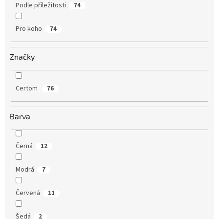
Podle příležitosti
74
Pro koho
74
Značky
Certom
76
Barva
Černá
12
Modrá
7
Červená
11
Šedá
2