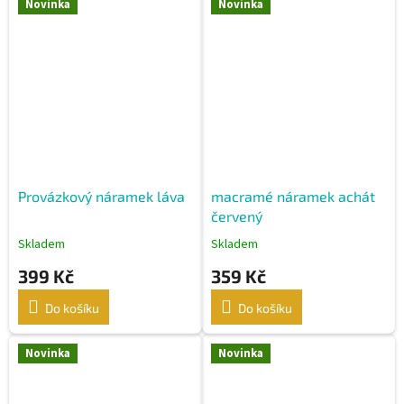
Novinka
Novinka
Provázkový náramek láva
macramé náramek achát
červený
Skladem
Skladem
399 Kč
359 Kč
Do košíku
Do košíku
Novinka
Novinka