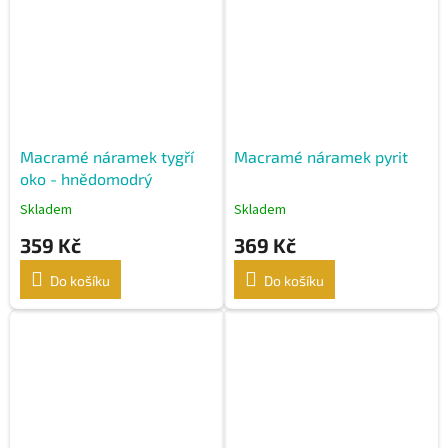
Macramé náramek tygří
Macramé náramek pyrit
oko - hnědomodrý
Skladem
Skladem
359 Kč
369 Kč
Do košíku
Do košíku