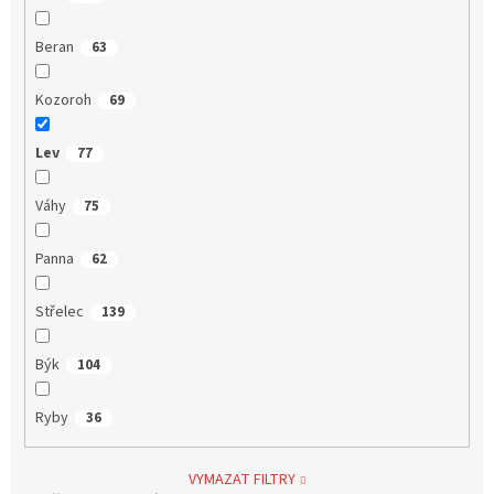
Beran
63
Kozoroh
69
Lev
77
Váhy
75
Panna
62
Střelec
139
Býk
104
Ryby
36
VYMAZAT FILTRY