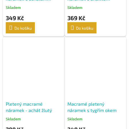
žlutým
Skladem
Skladem
349 Kč
369 Kč
Do košíku
Do košíku
Pletený macramé
Macramé pletený
náramek - achát žlutý
náramek s tygřím okem
Skladem
Skladem