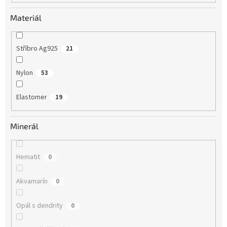
Materiál
Stříbro Ag925
21
Nylon
53
Elastomer
19
Minerál
Hematit
0
Akvamarín
0
Opál s dendrity
0