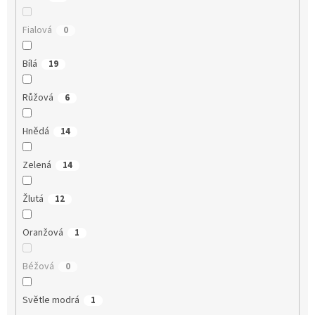
Fialová
0
Bílá
19
Růžová
6
Hnědá
14
Zelená
14
Žlutá
12
Oranžová
1
Béžová
0
Světle modrá
1