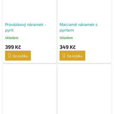
Provázkový náramek -
Macramé náramek s
pyrit
pyritem
Skladem
Skladem
399 Kč
349 Kč
Do košíku
Do košíku