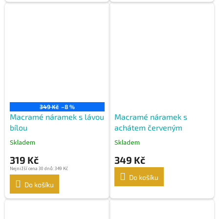
349 Kč
–8 %
Macramé náramek s lávou
Macramé náramek s
bílou
achátem červeným
Skladem
Skladem
319 Kč
349 Kč
Nejnižší cena 30 dnů: 349 Kč
Do košíku
Do košíku