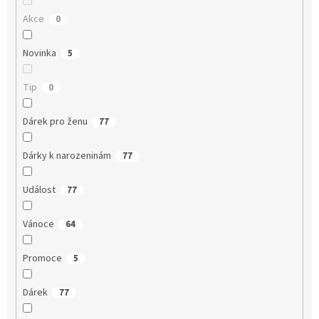
Akce
0
Novinka
5
Tip
0
Dárek pro ženu
77
Dárky k narozeninám
77
Událost
77
Vánoce
64
Promoce
5
Dárek
77