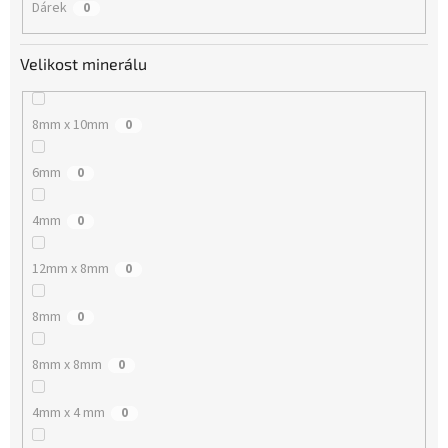
Dárek
0
Velikost minerálu
8mm x 10mm
0
6mm
0
4mm
0
12mm x 8mm
0
8mm
0
8mm x 8mm
0
4mm x 4 mm
0