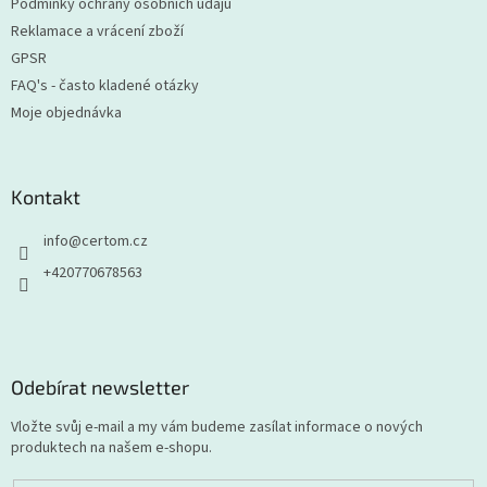
Podmínky ochrany osobních údajů
Reklamace a vrácení zboží
GPSR
FAQ's - často kladené otázky
Moje objednávka
Kontakt
info
@
certom.cz
+420770678563
Odebírat newsletter
Vložte svůj e-mail a my vám budeme zasílat informace o nových
produktech na našem e-shopu.