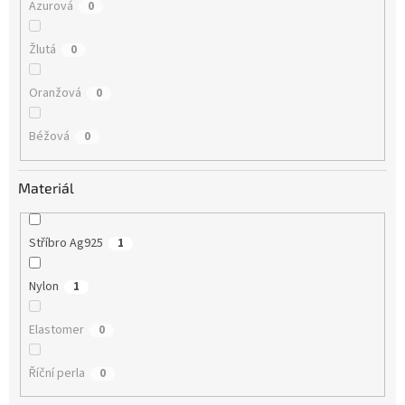
Azurová
0
Žlutá
0
Oranžová
0
Béžová
0
Materiál
Stříbro Ag925
1
Nylon
1
Elastomer
0
Říční perla
0