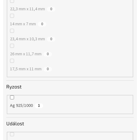
22,3 mm x 11,4 mm
0
14 mm x 7 mm
0
23,4 mm x 10,3 mm
0
26 mm x 11,7 mm
0
17,5 mm x 11 mm
0
Ryzost
Ag 925/1000
1
Událost