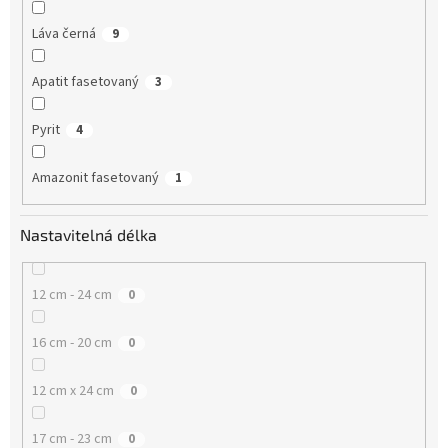
Láva černá
9
Apatit fasetovaný
3
Pyrit
4
Amazonit fasetovaný
1
Nastavitelná délka
12 cm - 24 cm
0
16 cm - 20 cm
0
12 cm x 24 cm
0
17 cm - 23 cm
0