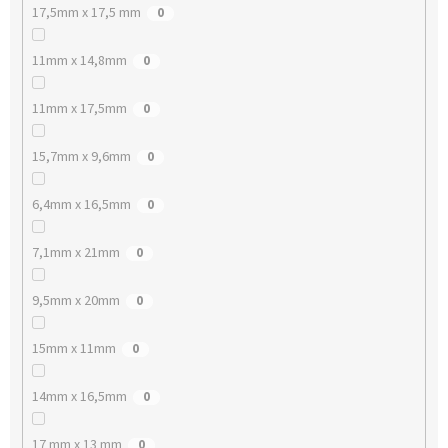
17,5mm x 17,5 mm
0
11mm x 14,8mm
0
11mm x 17,5mm
0
15,7mm x 9,6mm
0
6,4mm x 16,5mm
0
7,1mm x 21mm
0
9,5mm x 20mm
0
15mm x 11mm
0
14mm x 16,5mm
0
17 mm x 13 mm
0