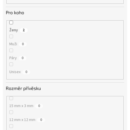
Pro koho
Ženy
2
Muži
0
Páry
0
Unisex
0
Rozměr přívěsku
15 mm x 3 mm
0
12 mm x 12 mm
0