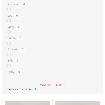
Kozoroh
0
Lev
0
Váhy
0
Panna
0
Střelec
0
Býk
0
Ryby
0
VYMAZAT FILTRY
Položek k zobrazení:
2
V