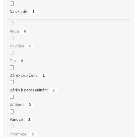
Na skladě
1
Akce
0
Novinka
0
Tip
0
Dárek pro ženu
2
Dárky k narozeninám
2
Událost
2
Vánoce
2
Promoce
0