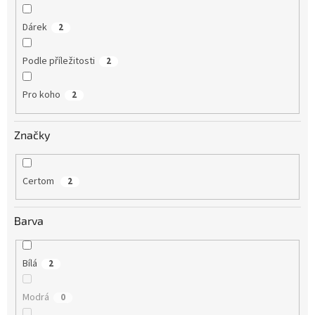
Dárek
2
Podle příležitosti
2
Pro koho
2
Značky
Certom
2
Barva
Bílá
2
Modrá
0