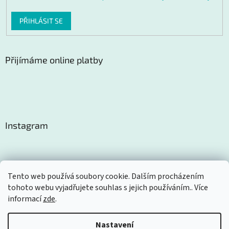
PŘIHLÁSIT SE
Přijímáme online platby
Instagram
Tento web používá soubory cookie. Dalším procházením
tohoto webu vyjadřujete souhlas s jejich používáním.. Více
Sledovat na Instagramu
informací
zde
.
Nastavení
Vytvořil Shoptet