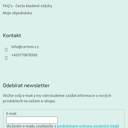
FAQ's - často kladené otázky
Moje objednávka
Kontakt
info
@
certom.cz
+420770678563
Odebírat newsletter
Vložte svůj e-mail a my vám budeme zasílat informace o nových
produktech na našem e-shopu.
E-mail
Vložením e-mailu souhlasíte s
podmínkami ochrany osobních údajů