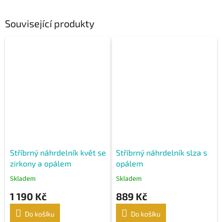
Související produkty
Stříbrný náhrdelník květ se
Stříbrný náhrdelník slza s
zirkony a opálem
opálem
Skladem
Skladem
1 190 Kč
889 Kč
Do košíku
Do košíku