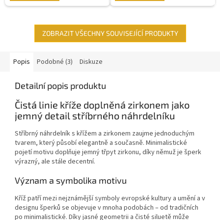
ZOBRAZIT VŠECHNY SOUVISEJÍCÍ PRODUKTY
Popis
Podobné (3)
Diskuze
Detailní popis produktu
Čistá linie kříže doplněná zirkonem jako
jemný detail stříbrného náhrdelníku
Stříbrný náhrdelník s křížem a zirkonem zaujme jednoduchým
tvarem, který působí elegantně a současně. Minimalistické
pojetí motivu doplňuje jemný třpyt zirkonu, díky němuž je šperk
výrazný, ale stále decentní.
Význam a symbolika motivu
Kříž patří mezi nejznámější symboly evropské kultury a umění a v
designu šperků se objevuje v mnoha podobách – od tradičních
po minimalistické. Díky jasné geometrii a čisté siluetě může