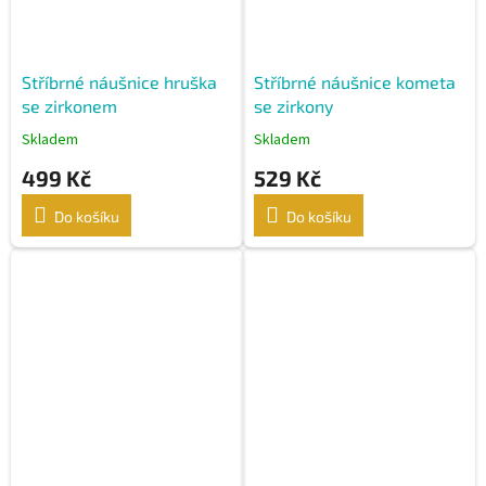
Stříbrné náušnice hruška
Stříbrné náušnice kometa
se zirkonem
se zirkony
Skladem
Skladem
499 Kč
529 Kč
Do košíku
Do košíku