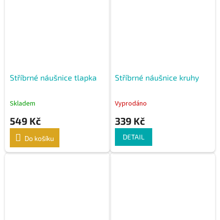
Stříbrné náušnice tlapka
Stříbrné náušnice kruhy
Skladem
Vyprodáno
549 Kč
339 Kč
DETAIL
Do košíku