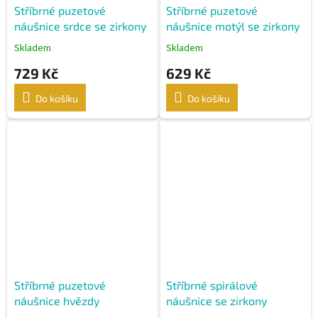
Stříbrné puzetové
Stříbrné puzetové
náušnice srdce se zirkony
náušnice motýl se zirkony
Skladem
Skladem
729 Kč
629 Kč
Do košíku
Do košíku
Stříbrné puzetové
Stříbrné spirálové
náušnice hvězdy
náušnice se zirkony