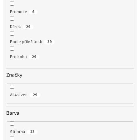
Promoce
6
Dárek
29
Podle příležitosti
29
Pro koho
29
Značky
All4silver
29
Barva
Stříbrná
12