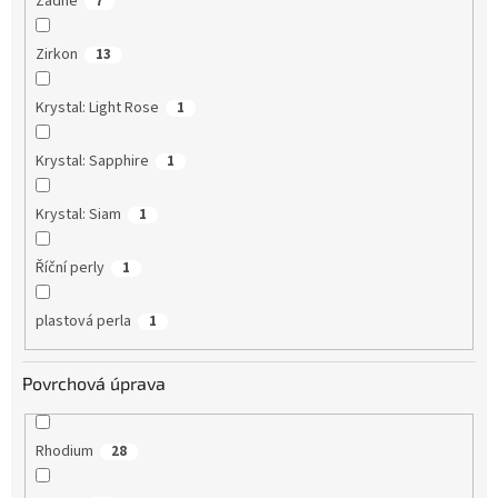
Žádné
7
Zirkon
13
Krystal: Light Rose
1
Krystal: Sapphire
1
Krystal: Siam
1
Říční perly
1
plastová perla
1
Povrchová úprava
Rhodium
28