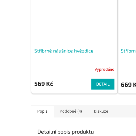
Stříbrné náušnice hvězdice
Stříbr
Vyprodáno
569 Kč
669 
DETAIL
Popis
Podobné (4)
Diskuze
Detailní popis produktu