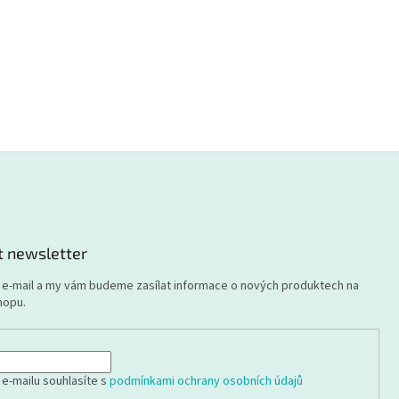
t newsletter
j e-mail a my vám budeme zasílat informace o nových produktech na
hopu.
 e-mailu souhlasíte s
podmínkami ochrany osobních údajů