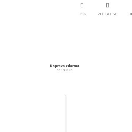
TISK
ZEPTAT SE
H
Doprava zdarma
od 1000 Kč