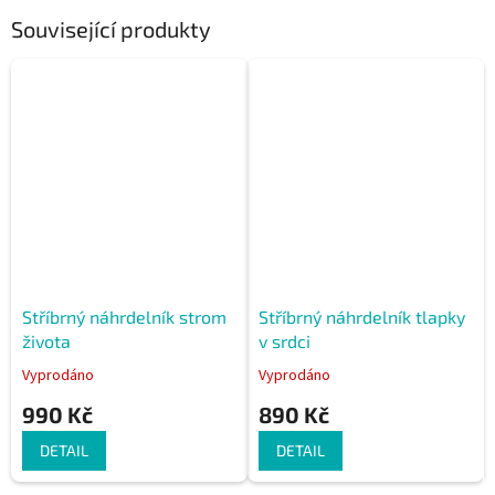
Související produkty
Stříbrný náhrdelník strom
Stříbrný náhrdelník tlapky
života
v srdci
Vyprodáno
Vyprodáno
990 Kč
890 Kč
DETAIL
DETAIL