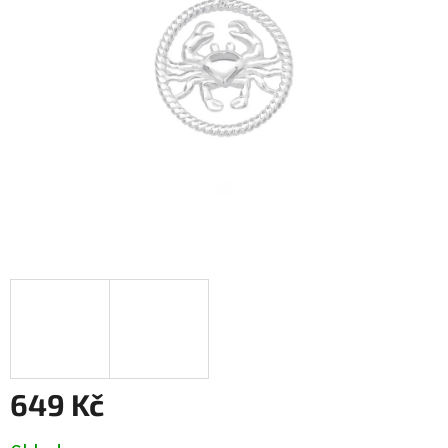
649 Kč
Měrná