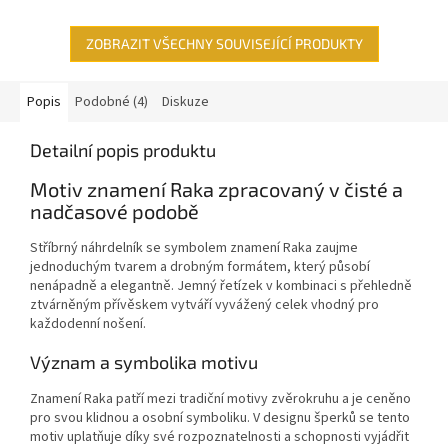
ZOBRAZIT VŠECHNY SOUVISEJÍCÍ PRODUKTY
Popis
Podobné (4)
Diskuze
Detailní popis produktu
Motiv znamení Raka zpracovaný v čisté a
nadčasové podobě
Stříbrný náhrdelník se symbolem znamení Raka zaujme
jednoduchým tvarem a drobným formátem, který působí
nenápadně a elegantně. Jemný řetízek v kombinaci s přehledně
ztvárněným přívěskem vytváří vyvážený celek vhodný pro
každodenní nošení.
Význam a symbolika motivu
Znamení Raka patří mezi tradiční motivy zvěrokruhu a je ceněno
pro svou klidnou a osobní symboliku. V designu šperků se tento
motiv uplatňuje díky své rozpoznatelnosti a schopnosti vyjádřit