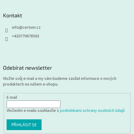
Kontakt
info
@
certom.cz
+420770678563
Odebírat newsletter
Vložte svůj e-mail a my vám budeme zasílat informace o nových
produktech na našem e-shopu.
E-mail
Vložením e-mailu souhlasíte s
podmínkami ochrany osobních údajů
PŘIHLÁSIT SE