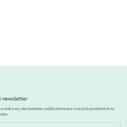
t newsletter
j e-mail a my vám budeme zasílat informace o nových produktech na
hopu.