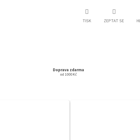
TISK
ZEPTAT SE
H
Doprava zdarma
od 1000 Kč