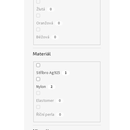
Žlutá
0
Oranžová
0
Béžová
0
Materiál
Stříbro Ag925
1
Nylon
2
Elastomer
0
Říční perla
0