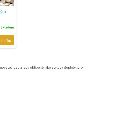
kým
Skladem
 košíku
vatelností a jsou oblíbené jako stylový doplněk pro