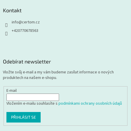
Kontakt
info
@
certom.cz
+420770678563
Odebírat newsletter
Vložte svůj e-mail a my vám budeme zasílat informace o nových
produktech na našem e-shopu.
E-mail
Vložením e-mailu souhlasíte s
podmínkami ochrany osobních údajů
PŘIHLÁSIT SE