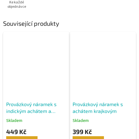
Ke každé
objednávce
Související produkty
Provázkový náramek s
Provázkový náramek s
indickým achátem a
achátem krajkovým
tygřím okem
Skladem
Skladem
449 Kč
399 Kč