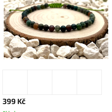
399 Kč
Měrná