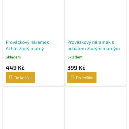
Provázkový náramek
Provázkový náramek s
Achát žlutý matný
achátem žlutým matným
Skladem
Skladem
449 Kč
399 Kč
Do košíku
Do košíku