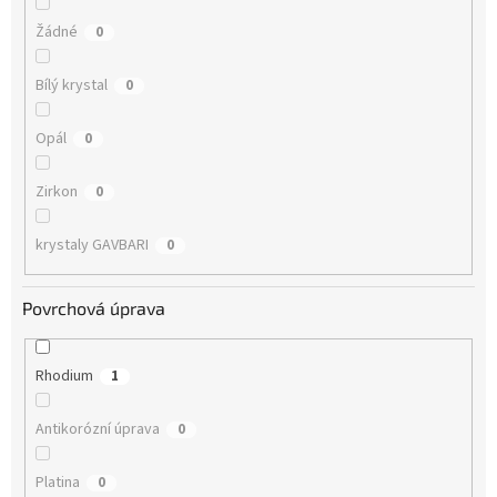
Žádné
0
Bílý krystal
0
Opál
0
Zirkon
0
krystaly GAVBARI
0
Povrchová úprava
Rhodium
1
Antikorózní úprava
0
Platina
0