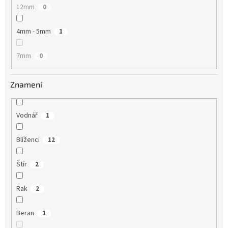
12mm
0
4mm - 5mm
1
7mm
0
Znamení
Vodnář
1
Blíženci
12
Štír
2
Rak
2
Beran
1