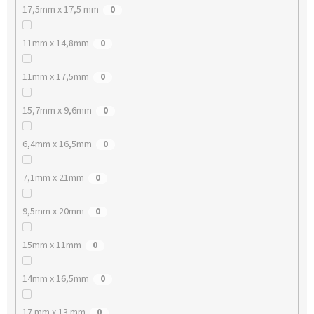
17,5mm x 17,5 mm
0
11mm x 14,8mm
0
11mm x 17,5mm
0
15,7mm x 9,6mm
0
6,4mm x 16,5mm
0
7,1mm x 21mm
0
9,5mm x 20mm
0
15mm x 11mm
0
14mm x 16,5mm
0
17 mm x 13 mm
0