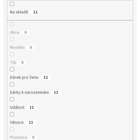
Na skladě
12
Akce
0
Novinka
0
Tip
0
Dárek pro ženu
12
Dárky k narozeninám
12
Událost
12
Vánoce
11
Promoce
0