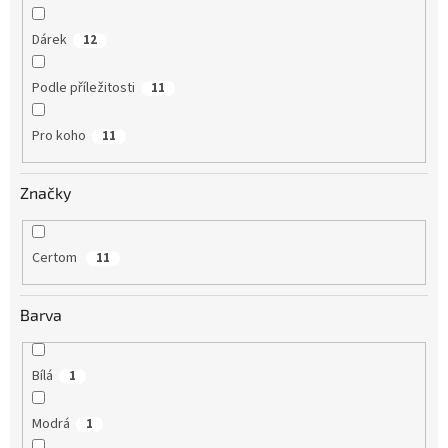
Dárek
12
Podle příležitosti
11
Pro koho
11
Značky
Certom
11
Barva
Bílá
1
Modrá
1