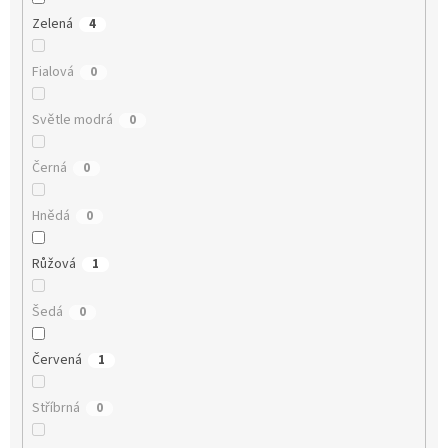
Zelená
4
Fialová
0
Světle modrá
0
Černá
0
Hnědá
0
Růžová
1
Šedá
0
Červená
1
Stříbrná
0