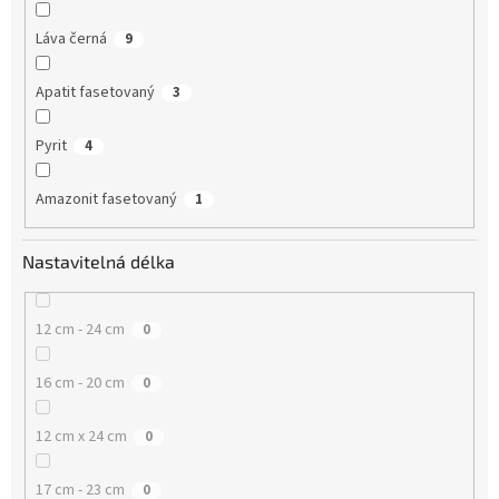
Láva černá
9
Apatit fasetovaný
3
Pyrit
4
Amazonit fasetovaný
1
Nastavitelná délka
12 cm - 24 cm
0
16 cm - 20 cm
0
12 cm x 24 cm
0
17 cm - 23 cm
0