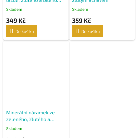
achátu
Skladem
Skladem
349 Kč
359 Kč
Do košíku
Do košíku
Minerální náramek ze
zeleného, žlutého a
růžového achátu
Skladem