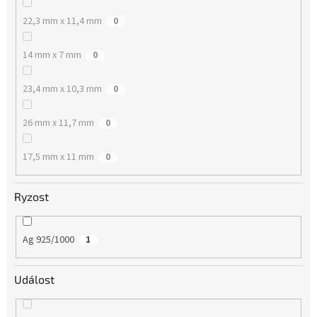
22,3 mm x 11,4 mm
0
14 mm x 7 mm
0
23,4 mm x 10,3 mm
0
26 mm x 11,7 mm
0
17,5 mm x 11 mm
0
Ryzost
Ag 925/1000
1
Událost