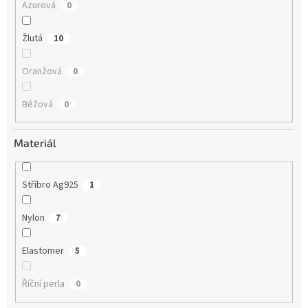
Azurová
0
Žlutá
10
Oranžová
0
Béžová
0
Materiál
Stříbro Ag925
1
Nylon
7
Elastomer
5
Říční perla
0