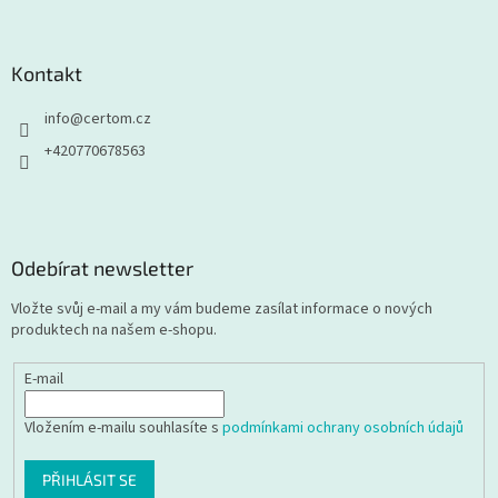
Kontakt
info
@
certom.cz
+420770678563
Odebírat newsletter
Vložte svůj e-mail a my vám budeme zasílat informace o nových
produktech na našem e-shopu.
E-mail
Vložením e-mailu souhlasíte s
podmínkami ochrany osobních údajů
PŘIHLÁSIT SE