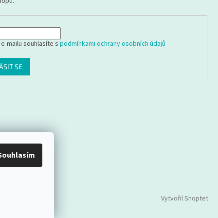
hopu.
 e-mailu souhlasíte s
podmínkami ochrany osobních údajů
ÁSIT SE
Souhlasím
Vytvořil Shoptet