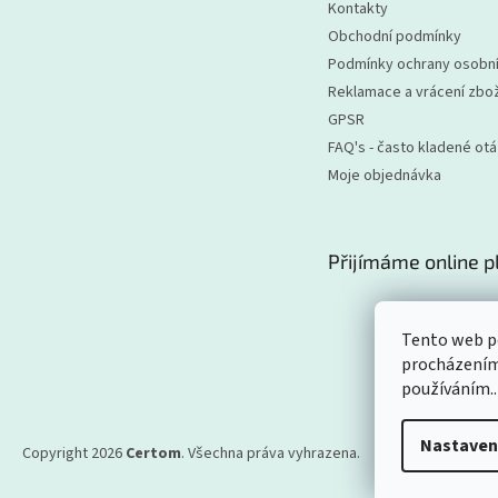
Kontakty
Obchodní podmínky
Podmínky ochrany osobní
Reklamace a vrácení zbož
GPSR
FAQ's - často kladené ot
Moje objednávka
Přijímáme online p
Tento web po
procházením 
používáním..
Nastaven
Copyright 2026
Certom
. Všechna práva vyhrazena.