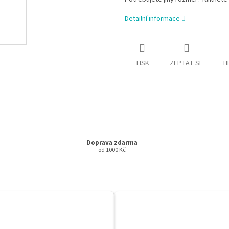
Detailní informace
TISK
ZEPTAT SE
H
Doprava zdarma
od 1000 Kč