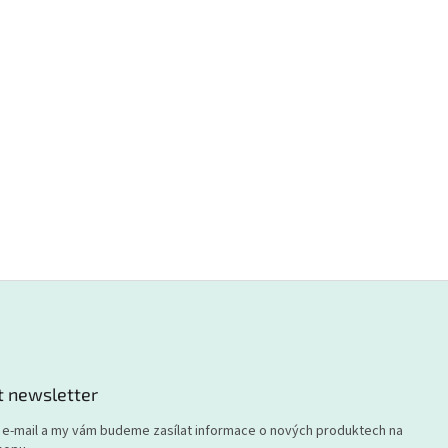
t newsletter
j e-mail a my vám budeme zasílat informace o nových produktech na