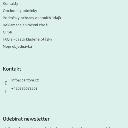
Kontakty
Obchodní podmínky
Podmínky ochrany osobních údajů
Reklamace a vrácení zboží
GPSR
FAQ's - často kladené otázky
Moje objednávka
Kontakt
info
@
certom.cz
+420770678563
Odebírat newsletter