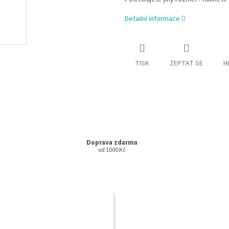
Detailní informace
TISK
ZEPTAT SE
H
Doprava zdarma
od 1000 Kč