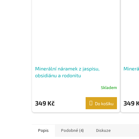
Minerální náramek z jaspisu,
Minerá
obsidiánu a rodonitu
Skladem
349 Kč
349 
Do košíku
Popis
Podobné (4)
Diskuze