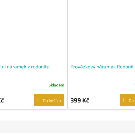
lní náramek z rodonitu
Provázkový náramek Rodonit
Skladem
Kč
399 Kč
Do košíku
Do 