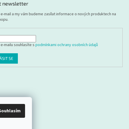
t newsletter
j e-mail a my vám budeme zasílat informace o nových produktech na
hopu.
 e-mailu souhlasíte s
podmínkami ochrany osobních údajů
ÁSIT SE
Souhlasím