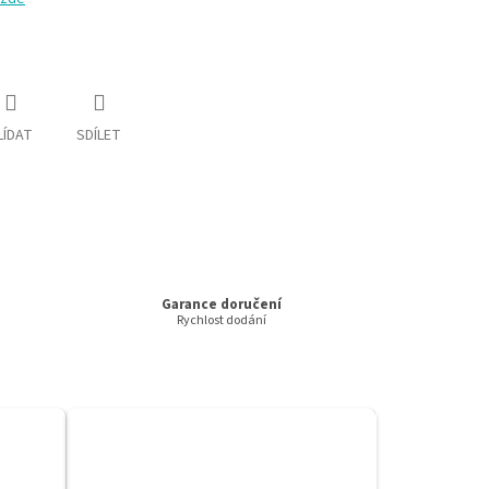
LÍDAT
SDÍLET
Garance doručení
Rychlost dodání