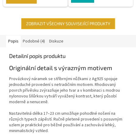
ZOBRAZIT VŠECHNY SOUVISEJÍCÍ PRODUKTY
Popis
Podobné (4)
Diskuze
Detailní popis produktu
Originální detail s výrazným motivem
Provázkový náramek se stříbrnými nůžkami z Ag925 spojuje
jednoduché provedení s netradičním motivem. Rhodiovaný
povrch přívěsku zvýrazňuje jeho tvar a v kombinaci s modrou
nylonovou šňůrkou vytváří vyvážený kontrast, který působí
moderně a nenuceně.
Nastavitelná délka 17–23 cm umožňuje pohodlné nošení na
různých typech zápěstí. Ručně pletené provedení s posuvným
uzlem je praktické pro běžné používání a zachovává lehký,
minimalistický vzhled.