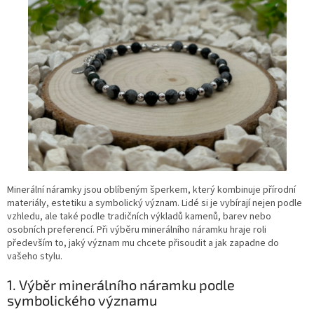
Minerální náramky jsou oblíbeným šperkem, který kombinuje přírodní
materiály, estetiku a symbolický význam. Lidé si je vybírají nejen podle
vzhledu, ale také podle tradičních výkladů kamenů, barev nebo
osobních preferencí. Při výběru minerálního náramku hraje roli
především to, jaký význam mu chcete přisoudit a jak zapadne do
vašeho stylu.
1. Výběr minerálního náramku podle
symbolického významu