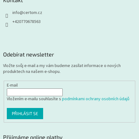
info
@
certom.cz
+420770678563
Odebírat newsletter
Vložte svůj e-mail a my vám budeme zasílat informace o nových
produktech na našem e-shopu.
E-mail
Vložením e-mailu souhlasíte s
podmínkami ochrany osobních údajů
PŘIHLÁSIT SE
Přijímáme online platby