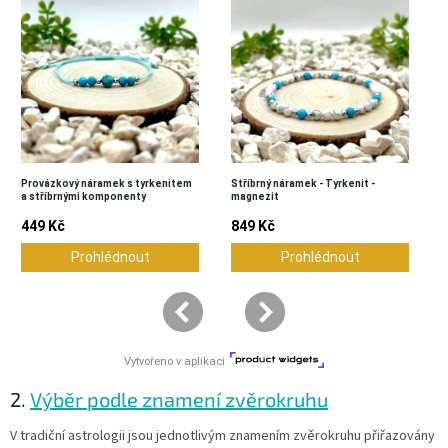
2.
Výběr podle znamení zvěrokruhu
V tradiční astrologii jsou jednotlivým znamením zvěrokruhu přiřazovány