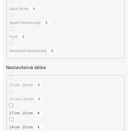
Láva černá
0
Apatit fasetovaný
0
Pyrit
0
Amazonit fasetovaný
0
Nastavitelná délka
12 cm - 24 cm
0
12 cm x 24 cm
0
17 cm - 23 cm
3
14 cm - 23 cm
1