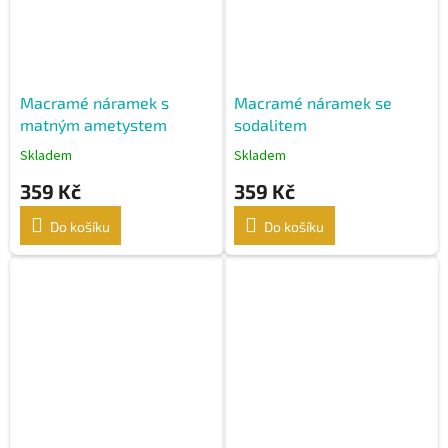
Macramé náramek s
Macramé náramek se
matným ametystem
sodalitem
Skladem
Skladem
359 Kč
359 Kč
Do košíku
Do košíku