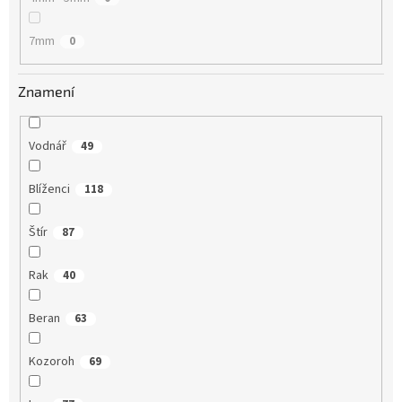
7mm
0
Znamení
Vodnář
49
Blíženci
118
Štír
87
Rak
40
Beran
63
Kozoroh
69