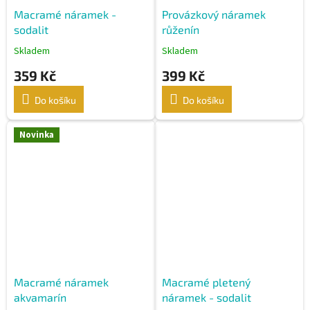
Macramé náramek -
Provázkový náramek
sodalit
růženín
Skladem
Skladem
359 Kč
399 Kč
Do košíku
Do košíku
Novinka
Macramé náramek
Macramé pletený
akvamarín
náramek - sodalit