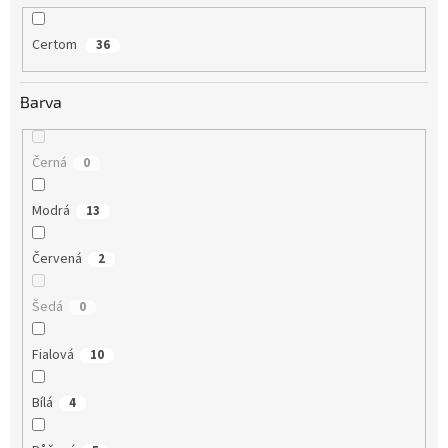
Certom
36
Barva
Černá
0
Modrá
13
Červená
2
Šedá
0
Fialová
10
Bílá
4