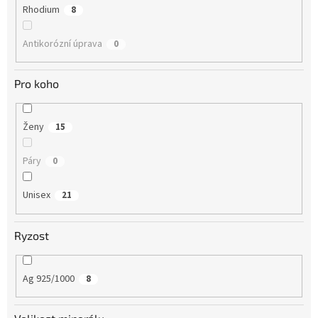
Rhodium
8
Antikorózní úprava
0
Pro koho
Ženy
15
Páry
0
Unisex
21
Ryzost
Ag 925/1000
8