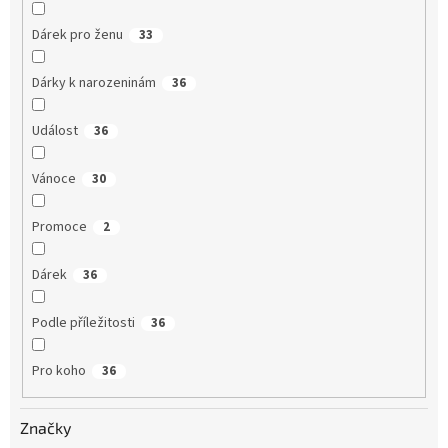
Dárek pro ženu
33
Dárky k narozeninám
36
Událost
36
Vánoce
30
Promoce
2
Dárek
36
Podle příležitosti
36
Pro koho
36
Značky