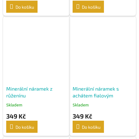
Do košíku
Do košíku
Minerální náramek z
Minerální náramek s
růženínu
achátem fialovým
Skladem
Skladem
349 Kč
349 Kč
Do košíku
Do košíku