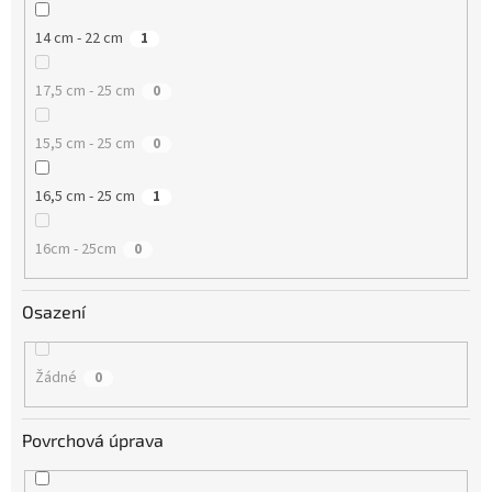
14 cm - 22 cm
1
17,5 cm - 25 cm
0
15,5 cm - 25 cm
0
16,5 cm - 25 cm
1
16cm - 25cm
0
Osazení
Žádné
0
Povrchová úprava