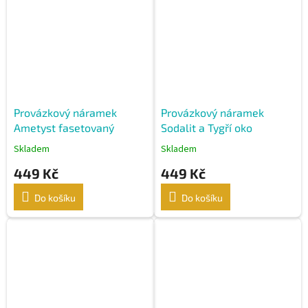
Provázkový náramek
Provázkový náramek
Ametyst fasetovaný
Sodalit a Tygří oko
Skladem
Skladem
449 Kč
449 Kč
Do košíku
Do košíku