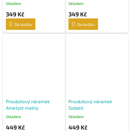
Skladem
Skladem
349 Kč
349 Kč
Do košíku
Do košíku
Provázkový náramek
Provázkový náramek
Ametyst matný
Sodalit
Skladem
Skladem
449 Kč
449 Kč