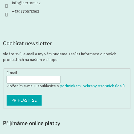
info
@
certom.cz
+420770678563
Odebírat newsletter
Vložte svůj e-mail a my vám budeme zasílat informace o nových
produktech na našem e-shopu.
E-mail
Vložením e-mailu souhlasíte s
podmínkami ochrany osobních údajů
PŘIHLÁSIT SE
Přijímáme online platby