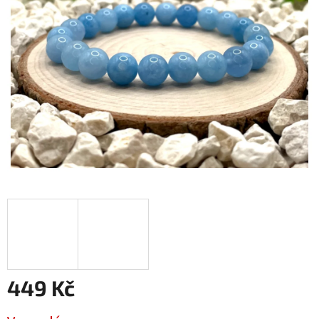
449 Kč
Měrná