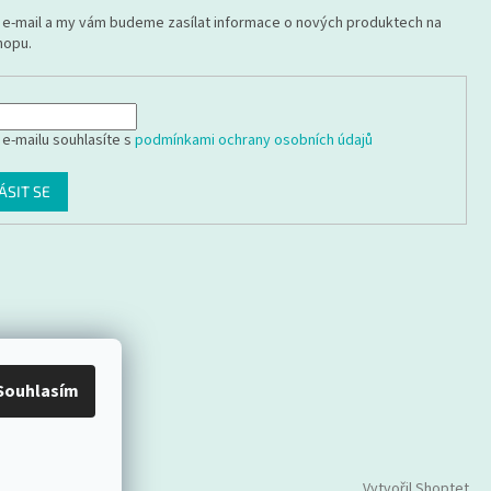
j e-mail a my vám budeme zasílat informace o nových produktech na
hopu.
 e-mailu souhlasíte s
podmínkami ochrany osobních údajů
ÁSIT SE
Souhlasím
Vytvořil Shoptet