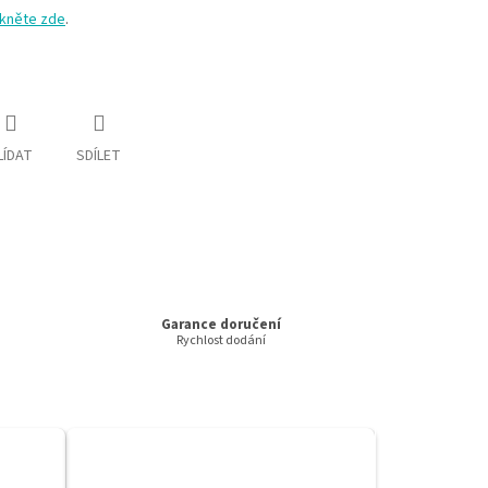
ikněte zde
.
LÍDAT
SDÍLET
Garance doručení
Rychlost dodání