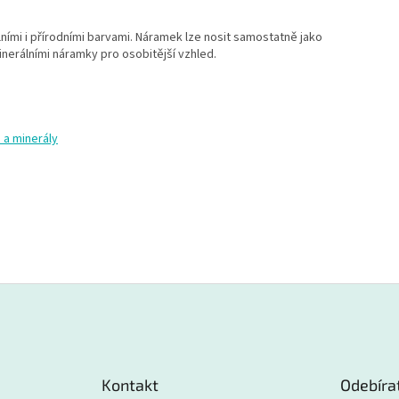
ními i přírodními barvami. Náramek lze nosit samostatně jako
minerálními náramky pro osobitější vzhled.
a minerály
Kontakt
Odebíra