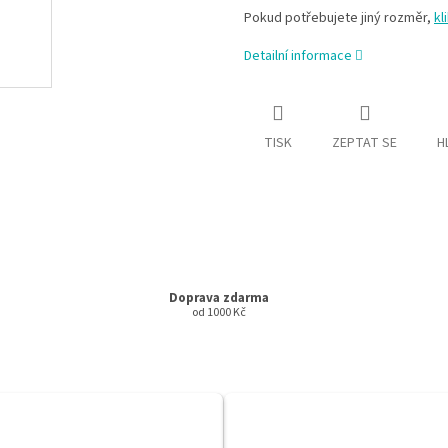
Pokud potřebujete jiný rozměr,
kl
Detailní informace
TISK
ZEPTAT SE
H
Doprava zdarma
od 1000 Kč