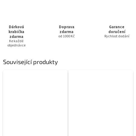
Dárková
Doprava
Garance
krabička
zdarma
doručení
zdarma
od 1000 Kč
Rychlost dodání
Ke každé
objednávce
Související produkty