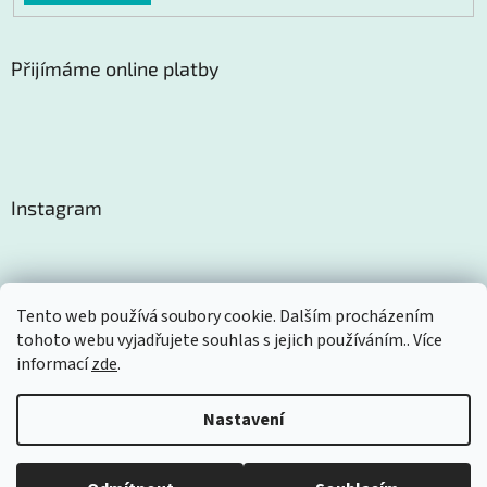
Přijímáme online platby
Instagram
Tento web používá soubory cookie. Dalším procházením
tohoto webu vyjadřujete souhlas s jejich používáním.. Více
Sledovat na Instagramu
informací
zde
.
Nastavení
Vytvořil Shoptet