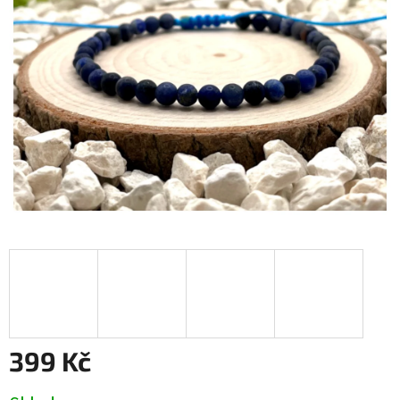
399 Kč
Měrná