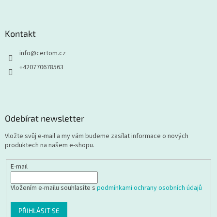
Kontakt
info
@
certom.cz
+420770678563
Odebírat newsletter
Vložte svůj e-mail a my vám budeme zasílat informace o nových
produktech na našem e-shopu.
E-mail
Vložením e-mailu souhlasíte s
podmínkami ochrany osobních údajů
PŘIHLÁSIT SE