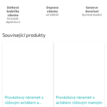
Dárková
Doprava
Garance
krabička
zdarma
doručení
zdarma
od 1000 Kč
Rychlost dodání
Ke každé
objednávce
Související produkty
Provázkový náramek s
Provázkový náramek s
růžovým achátem a
achátem růžovým matným