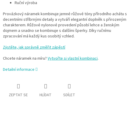
Ruční výroba
Provázkový náramek kombinuje jemné růžové tóny přírodního achátu s
decentními stříbrnými detaily a vytváří elegantní doplněk s přirozeným
charakterem. Růžové nylonové provedení působí lehce a ženským
dojmem a snadno se kombinuje s dalšími šperky. Díky ručnímu
zpracování má každý kus osobitý vzhled.
Zjistěte, jak správně změřit zápěstí
Chcete náramek na míru?
Vytvořte si vlastní kombinaci
.
Detailní informace
ZEPTAT SE
HLÍDAT
SDÍLET