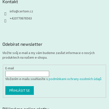
Kontakt
info
@
certom.cz
+420770678563
Odebírat newsletter
Vložte svůj e-mail a my vám budeme zasílat informace o nových
produktech na našem e-shopu.
E-mail
Vložením e-mailu souhlasíte s
podmínkami ochrany osobních údajů
PŘIHLÁSIT SE